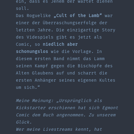
ein, dass es Jenem der wartet dienen
soll.
Das Roguelike
„Cult of the Lamb“
war
einer der Überraschungserfolge der
letzten Jahre. Die einzigartige Story
des Videspiels gibt es jetzt als
Comic, so
niedlich aber
schonungslos
wie die Vorlage. In
diesem ersten Band nimmt das Lamm
seinen Kampf gegen die Bischöpfe des
Alten Glaubens auf und scharrt die
ersten Anhänger seines eigenen Kultes
um sich.“
Meine Meinung: „Ursprünglich als
Kickstarter erschienen hat sich Egmont
Comic dem Buch angenommen. Zu unserem
Glück.
Wer meine Livestreams kennt, hat