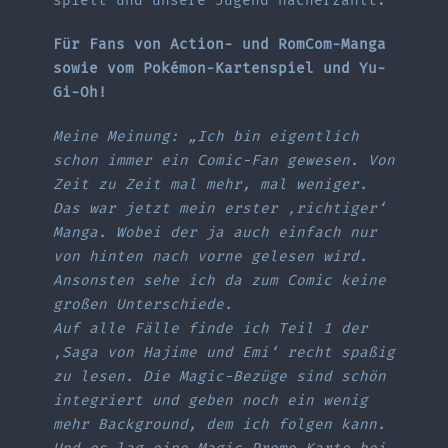
spielt und unsere Jugend nacherzählt.
Für Fans von Action- und RomCom-Manga
sowie vom Pokémon-Kartenspiel und Yu-
Gi-Oh!
Meine Meinung: „Ich bin eigentlich
schon immer ein Comic-Fan gewesen. Von
Zeit zu Zeit mal mehr, mal weniger.
Das war jetzt mein erster ‚richtiger‘
Manga. Wobei der ja auch einfach nur
von hinten nach vorne gelesen wird.
Ansonsten sehe ich da zum Comic keine
großen Unterschiede.
Auf alle Fälle finde ich Teil 1 der
‚Saga von Hajime und Emi‘ recht spaßig
zu lesen. Die Magic-Bezüge sind schön
integriert und geben noch ein wenig
mehr Background, dem ich folgen kann.