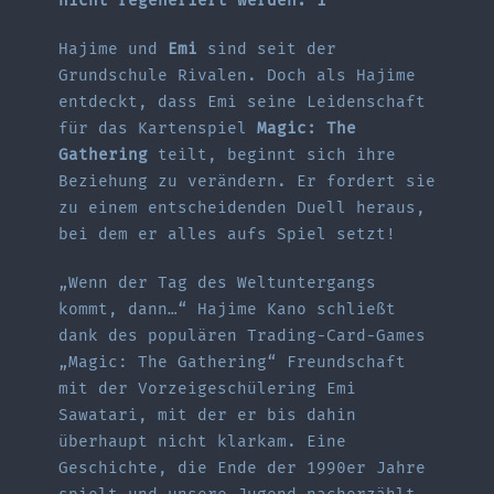
nicht regeneriert werden. 1
Hajime und
Emi
sind seit der
Grundschule Rivalen. Doch als Hajime
entdeckt, dass Emi seine Leidenschaft
für das Kartenspiel
Magic: The
Gathering
teilt, beginnt sich ihre
Beziehung zu verändern. Er fordert sie
zu einem entscheidenden Duell heraus,
bei dem er alles aufs Spiel setzt!
„Wenn der Tag des Weltuntergangs
kommt, dann…“ Hajime Kano schließt
dank des populären Trading-Card-Games
„Magic: The Gathering“ Freundschaft
mit der Vorzeigeschülering Emi
Sawatari, mit der er bis dahin
überhaupt nicht klarkam. Eine
Geschichte, die Ende der 1990er Jahre