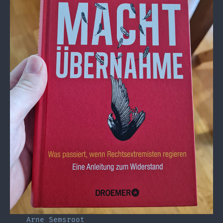
Arne Semsroot