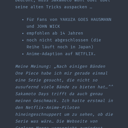
bedroht, muss Sakamoto wohl oder übel
seine alten Tricks auspacken …
Für Fans von YAKUZA GOES HAUSMANN
und JOHN WICK
empfohlen ab 14 Jahren
noch nicht abgeschlossen (die
Reihe läuft noch in Japan)
Anime-Adaption auf NETFLIX.
Meine Meinung: „Nach einigen Bänden
One Piece habe ich mir gerade einmal
eine Serie gesucht, die nicht so
ausufernd viele Bände zu bieten hat…^^
Sakamoto Days trifft da auch genau
meinen Geschmack. Ich hatte erstmal in
den Netflix-Anime-Piloten
hineingeschnuppert um zu sehen, ob die
Serie was wäre… Die Webseite von