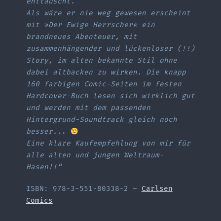
enttäuscht.
Als wäre er nie weg gewesen erscheint
mit »Der Ewige Herrscher« ein
brandneues Abenteuer, mit
zusammenhängender und lückenloser (!!)
Story, im alten bekannte Stil ohne
dabei altbacken zu wirken. Die knapp
160 farbigen Comic-Seiten im festen
Hardcover-Buch lesen sich wirklich gut
und werden mit dem passenden
Hintergrund-Soundtrack gleich noch
besser..
.
Eine klare Kaufempfehlung von mir für
alle alten und jungen Weltraum-
Hasen!!“
ISBN: 978-3-551-80338-2 –
Carlsen
Comics