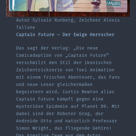
Autor Sylvain Runberg, Zeichner Alexis
Tallone
Captain Future – Der Ewige Herrscher
Das sagt der Verlag: „Die neue
Comicadaption von „Captain Future“
verschmilzt den Stil der ikonischen
Zeichentrickserie von Toei Animation
mit einem frischen Abenteuer, das Fans
und neue Leser gleichermaßen
begeistern wird. Curtis Newton alias
Captain Future kämpft gegen eine
mysteriöse Epidemie auf Planet D9. Mit
dabei sind der Roboter Grag, der
Androide Otto und natürlich Professor
Simon Wright, das fliegende Gehirn!
Das kreative Team aus dem Autor