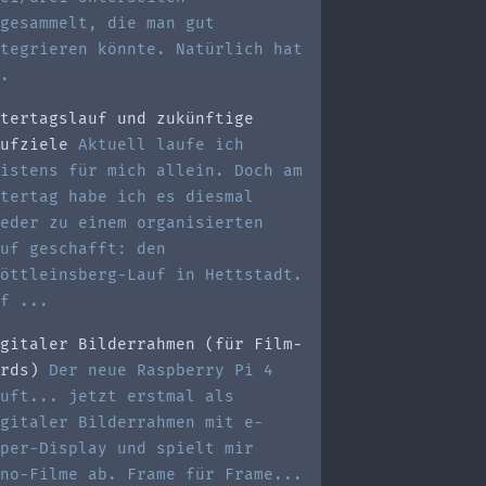
gesammelt, die man gut
tegrieren könnte. Natürlich hat
.
tertagslauf und zukünftige
ufziele
Aktuell laufe ich
istens für mich allein. Doch am
tertag habe ich es diesmal
eder zu einem organisierten
uf geschafft: den
öttleinsberg-Lauf in Hettstadt.
f ...
gitaler Bilderrahmen (für Film-
rds)
Der neue Raspberry Pi 4
uft... jetzt erstmal als
gitaler Bilderrahmen mit e-
per-Display und spielt mir
no-Filme ab. Frame für Frame...