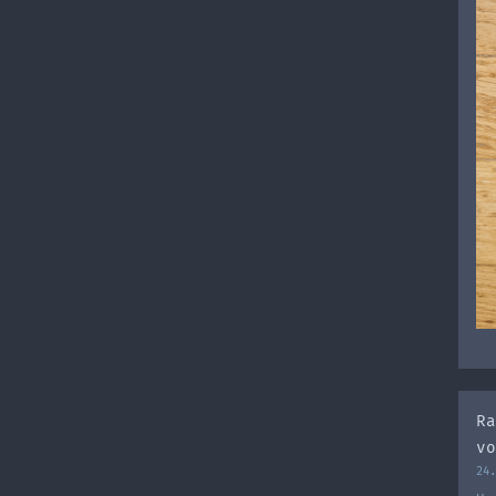
Ra
vo
24.