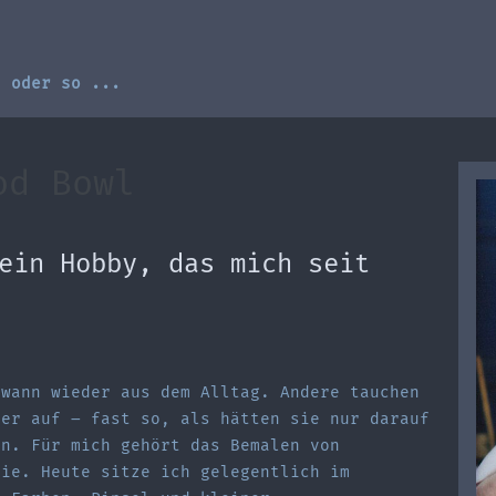
, oder so ...
od Bowl
ein Hobby, das mich seit
dwann wieder aus dem Alltag. Andere tauchen
der auf – fast so, als hätten sie nur darauf
en. Für mich gehört das Bemalen von
rie. Heute sitze ich gelegentlich im