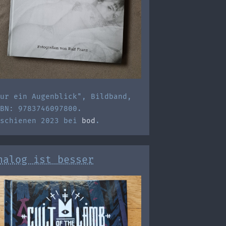
ur ein Augenblick", Bildband,
BN: 9783746097800.
rschienen 2023 bei
bod
.
nalog ist besser