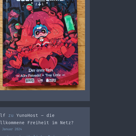
lf
zu
YunoHost – die
llkommene Freiheit im Netz?
 Januar 2024