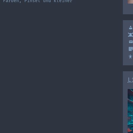
r Farben, Pinsel und kleiner
L