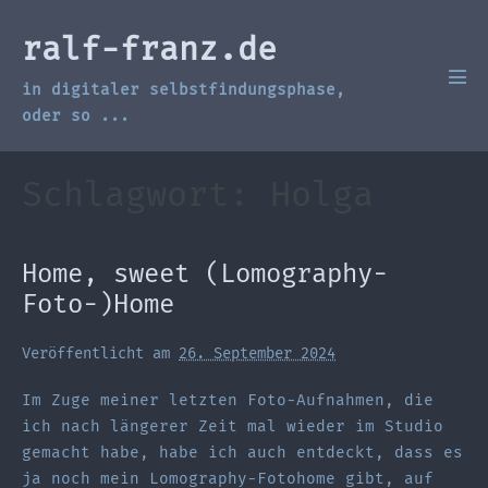
Zum
Inhalt
ralf-franz.de
springen
in digitaler selbstfindungsphase,
Men
Scha
oder so ...
Schlagwort:
Holga
Home, sweet (Lomography-
Foto-)Home
Veröffentlicht am
26. September 2024
Im Zuge meiner letzten Foto-Aufnahmen, die
ich nach längerer Zeit mal wieder im Studio
gemacht habe, habe ich auch entdeckt, dass es
ja noch mein Lomography-Fotohome gibt, auf