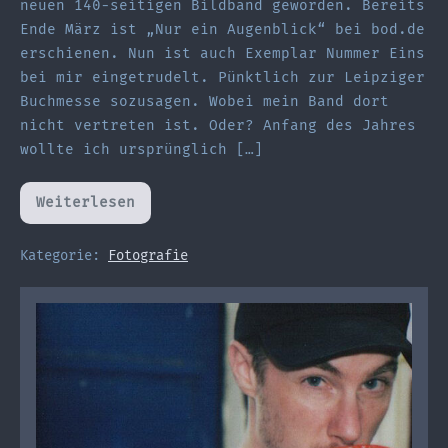
neuen 140-seitigen Bildband geworden. Bereits
Ende März ist „Nur ein Augenblick“ bei bod.de
erschienen. Nun ist auch Exemplar Nummer Eins
bei mir eingetrudelt. Pünktlich zur Leipziger
Buchmesse sozusagen. Wobei mein Band dort
nicht vertreten ist. Oder? Anfang des Jahres
wollte ich ursprünglich […]
Weiterlesen
Nur
ein
neuer
Bildband
Kategorie:
Fotografie