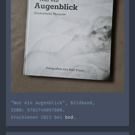
"Nur ein Augenblick", Bildband,
ISBN: 9783746097800.
Erschienen 2023 bei
bod
.