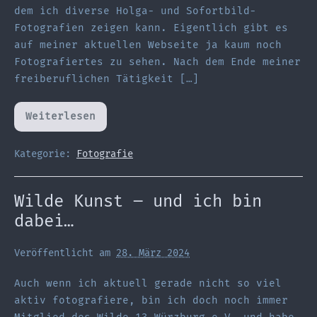
dem ich diverse Holga- und Sofortbild-
Fotografien zeigen kann. Eigentlich gibt es
auf meiner aktuellen Webseite ja kaum noch
Fotografiertes zu sehen. Nach dem Ende meiner
freiberuflichen Tätigkeit […]
Weiterlesen
Home,
sweet
(Lomography-
Foto-)Home
Kategorie:
Fotografie
Wilde Kunst – und ich bin
dabei…
Veröffentlicht am
28. März 2024
Auch wenn ich aktuell gerade nicht so viel
aktiv fotografiere, bin ich doch noch immer