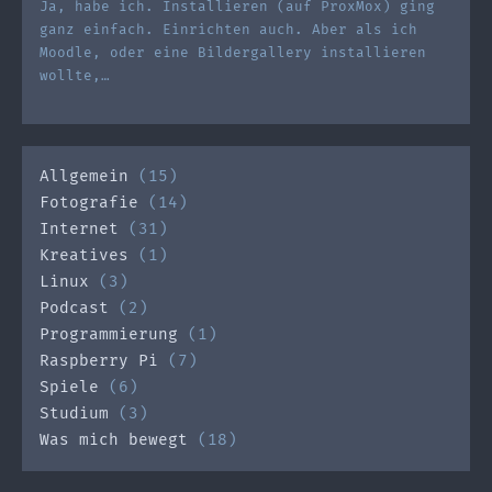
Ja, habe ich. Installieren (auf ProxMox) ging
ganz einfach. Einrichten auch. Aber als ich
Moodle, oder eine Bildergallery installieren
wollte,…
Allgemein
(15)
Fotografie
(14)
Internet
(31)
Kreatives
(1)
Linux
(3)
Podcast
(2)
Programmierung
(1)
Raspberry Pi
(7)
Spiele
(6)
Studium
(3)
Was mich bewegt
(18)