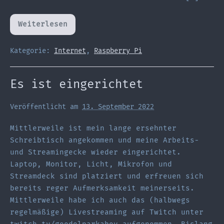
Weiterlesen
Raspberry
Pi
als
Streaming-
Kategorie:
Internet
,
Raspberry Pi
PC?
Es ist eingerichtet
Veröffentlicht am
13. September 2022
Mittlerweile ist mein lange ersehnter
Schreibtisch angekommen und meine Arbeits-
und Streamingecke wieder eingerichtet.
Laptop, Monitor, Licht, Mikrofon und
Streamdeck sind platziert und erfreuen sich
bereits reger Aufmerksamkeit meinerseits.
Mittlerweile habe ich auch das (halbwegs
regelmäßige) Livestreaming auf Twitch unter