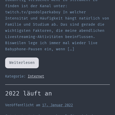
finden ist der Kanal unter:
twitch.tv/goodolparkaboy In welcher
Intensität und Häufigkeit hängt natürlich von
Familie und Studium ab. Das sind gerade die
wichtigsten Faktoren, die meine abendlichen
Livestreaming-Aktivitäten beeinflussen.
Bisweilen lege ich immer mal wieder live
Babyphone-Pausen ein, wenn […]
Weiterlesen
Livestreaming
–
Reaktivierung
des
Kategorie:
Internet
Twitch-
Accounts
2022 läuft an
Veröffentlicht am
17. Januar 2022