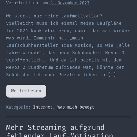
Veröffentlicht am
4. Dezember 2023
Wo steckt nur meine Laufmotivation?
Vielleicht muss ich einmal meine Laufpläne
für 2024 konkretisieren, damit das mal wieder
was wird… Immerhin hat „mein“
Laufschuhhersteller True Motion, so wie „alle
Jahre wieder“, das neue Schuhmodell Nevos 3
veröffentlicht. Und da ich bereits mit dem
Nevos 2 rundherum zufrieden war, könnte der
Schuh das fehlende Puzzleteilchen in […]
Weiterlesen
Weiter,
weiter,
immer
weiter
Kategorie:
Internet
,
Was mich bewegt
–
Laufpläne
2024
Mehr Streaming aufgrund
fehlender Lauf-Motivation