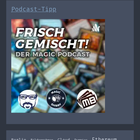
Podcast-Tipp
Ethereum
Berlin
Cloud