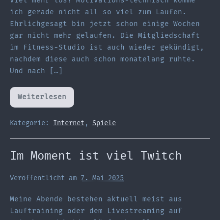
viel mehr los! Motivations-technisch komme
ich gerade nicht all so viel zum Laufen.
Ehrlichgesagt bin jetzt schon einige Wochen
gar nicht mehr gelaufen. Die Mitgliedschaft
im Fitness-Studio ist auch wieder gekündigt,
nachdem diese auch schon monatelang ruhte.
Und nach […]
Weiterlesen
Twitch,
Twitch,
Twitch…
Kategorie:
Internet
,
Spiele
Im Moment ist viel Twitch
Veröffentlicht am
7. Mai 2025
Meine Abende bestehen aktuell meist aus
Lauftraining oder dem Livestreaming auf