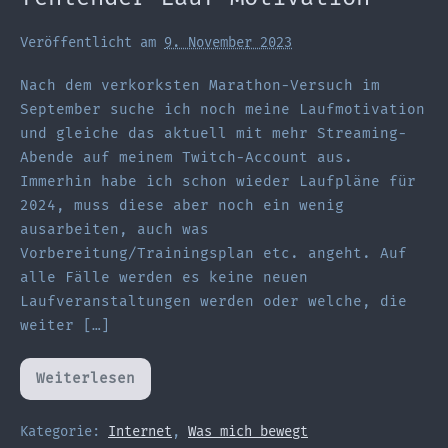
Veröffentlicht am
9. November 2023
Nach dem verkorksten Marathon-Versuch im
September suche ich noch meine Laufmotivation
und gleiche das aktuell mit mehr Streaming-
Abende auf meinem Twitch-Account aus.
Immerhin habe ich schon wieder Laufpläne für
2024, muss diese aber noch ein wenig
ausarbeiten, auch was
Vorbereitung/Trainingsplan etc. angeht. Auf
alle Fälle werden es keine neuen
Laufveranstaltungen werden oder welche, die
weiter […]
Weiterlesen
Mehr
Streaming
aufgrund
fehlender
Kategorie:
Internet
,
Was mich bewegt
Lauf-