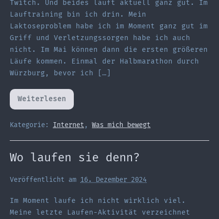
Twitch. Und beides läuft aktuell ganz gut. Im
Lauftraining bin ich drin. Mein
Laktoseproblem habe ich im Moment ganz gut im
Griff und Verletzungssorgen habe ich auch
nicht. Im Mai können dann die ersten größeren
Läufe kommen. Einmal der Halbmarathon durch
Würzburg, bevor ich […]
Weiterlesen
Im
Moment
ist
viel
Kategorie:
Internet
,
Was mich bewegt
Twitch
Wo laufen sie denn?
Veröffentlicht am
16. Dezember 2024
Im Moment laufe ich nicht wirklich viel.
Meine letzte Laufen-Aktivität verzeichnet