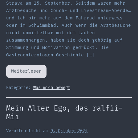
Strava am 25. September. Seitdem waren mehr
Arztbesuche und Couch- und Livestream-Abende…
und ich bin mehr auf dem Fahrrad unterwegs
oder im Schwimmbad. Auch wenn die Arztbesuche
nicht unmittelbar mit dem Laufen
zusammenhängen, haben sie doch gehörig auf
Stimmung und Motivation gedrückt. Die
Gastroenterologen-Geschichte […]
Weiterlesen
Wo
laufen
sie
denn?
Kategorie:
Was mich bewegt
Mein Alter Ego, das ralfii-
Mii
Veröffentlicht am
9. Oktober 2024