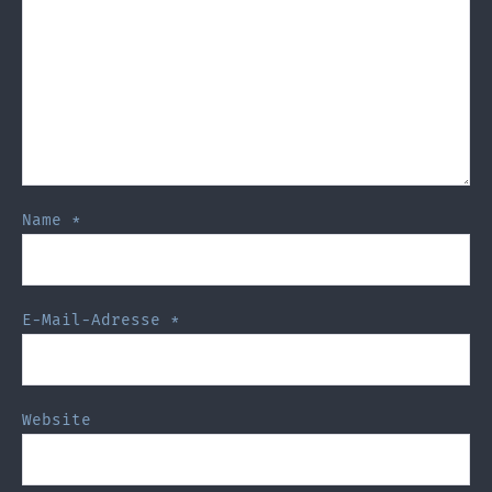
Name
*
E-Mail-Adresse
*
Website