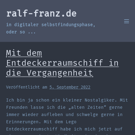
Zum
Inhalt
ralf-franz.de
springen
in digitaler selbstfindungsphase,
Men
Scha
oder so ...
Mit dem
Entdeckerraumschiff in
die Vergangenheit
Veröffentlicht am
5. September 2022
Ich bin ja schon ein kleiner Nostalgiker. Mit
Freunden lasse ich die „alten Zeiten“ gerne
immer wieder aufleben und schwelge gerne in
Erinnerungen. Mit dem Lego
Entdeckerraumschiff habe ich mich jetzt auf