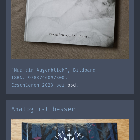
"Nur ein Augenblick", Bildband,
ISBN: 9783746097800.
Erschienen 2023 bei
bod
.
Analog ist besser