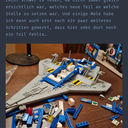
recht schwer zu lesen, da nicht immer gleich
ersichtlich war, welches neue Teil an welche
Stelle zu setzen war. Und einige Male habe
ich dann auch erst nach ein paar weiteren
Schritten gemerkt, dass hier oder dort noch
ein Teil fehlte…