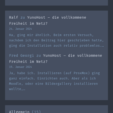
Ralf
zu
YunoHost – die vollkommene
Freiheit im Netz?
24. Januar 2024
Ha, ging mir ähnlich. Beim ersten Versuch,
nachdem ich den Beitrag hier geschrieben hatte,
ging die Installation auch relativ problemlos.…
Fred Georgi
zu
YunoHost – die vollkommene
Freiheit im Netz?
19. Januar 2024
Ja, habe ich. Installieren (auf ProxMox) ging
ganz einfach. Einrichten auch. Aber als ich
Moodle, oder eine Bildergallery installieren
wollte,…
Allgemein
(15)