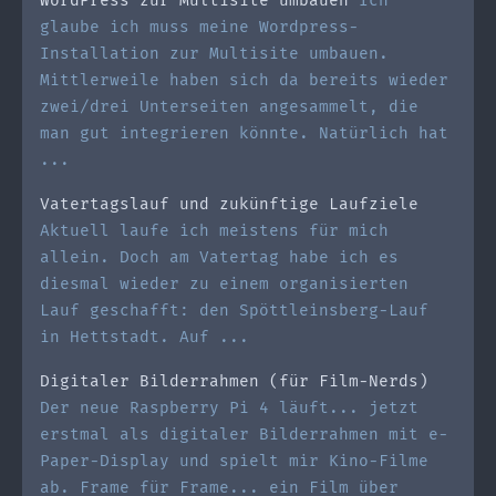
WordPress zur Multisite umbauen
Ich
glaube ich muss meine Wordpress-
Installation zur Multisite umbauen.
Mittlerweile haben sich da bereits wieder
zwei/drei Unterseiten angesammelt, die
man gut integrieren könnte. Natürlich hat
...
Vatertagslauf und zukünftige Laufziele
Aktuell laufe ich meistens für mich
allein. Doch am Vatertag habe ich es
diesmal wieder zu einem organisierten
Lauf geschafft: den Spöttleinsberg-Lauf
in Hettstadt. Auf ...
Digitaler Bilderrahmen (für Film-Nerds)
Der neue Raspberry Pi 4 läuft... jetzt
erstmal als digitaler Bilderrahmen mit e-
Paper-Display und spielt mir Kino-Filme
ab. Frame für Frame... ein Film über