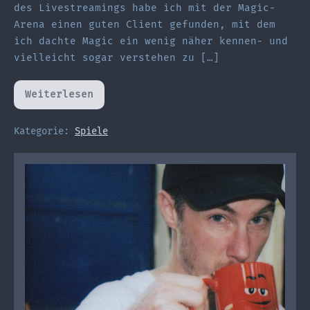
des Livestreamings habe ich mit der Magic-
Arena einen guten Client gefunden, mit dem
ich dachte Magic ein wenig näher kennen- und
vielleicht sogar verstehen zu […]
Weiterlesen
Auf
den
Spuren
Disneys
Kategorie:
Spiele