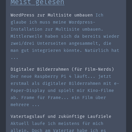
Meist gelesen
WordPress zur Multisite umbauen
Ich
glaube ich muss meine Wordpress-
Installation zur Multisite umbauen.
Mittlerweile haben sich da bereits wieder
zwei/drei Unterseiten angesammelt, die
man gut integrieren könnte. Natürlich hat
...
Digitaler Bilderrahmen (für Film-Nerds)
Der neue Raspberry Pi 4 läuft... jetzt
erstmal als digitaler Bilderrahmen mit e-
Paper-Display und spielt mir Kino-Filme
ab. Frame für Frame... ein Film über
mehrere ...
Vatertagslauf und zukünftige Laufziele
Aktuell laufe ich meistens für mich
allein. Doch am Vatertag habe ich es