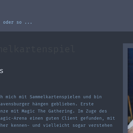
, oder so ...
melkartenspiel
s
ch mich mit Sammelkartenspielen und bin
Ravensburger hängen geblieben. Erste
anze mit Magic The Gathering. Im Zuge des
Magic-Arena einen guten Client gefunden, mit
äher kennen- und vielleicht sogar verstehen