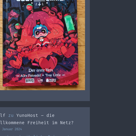
lf
zu
YunoHost – die
llkommene Freiheit im Netz?
 Januar 2024