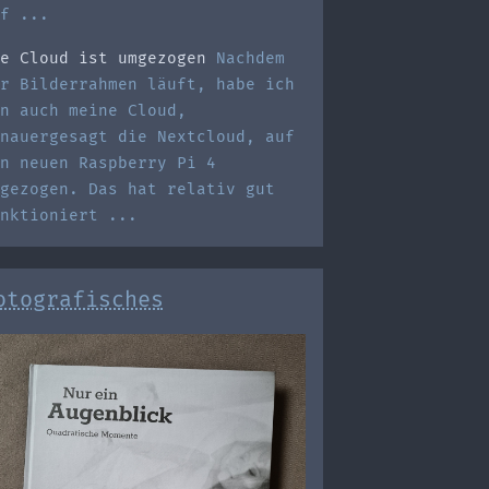
f ...
e Cloud ist umgezogen
Nachdem
r Bilderrahmen läuft, habe ich
n auch meine Cloud,
nauergesagt die Nextcloud, auf
n neuen Raspberry Pi 4
gezogen. Das hat relativ gut
nktioniert ...
otografisches