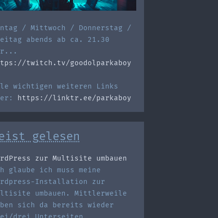
ntag / Mittwoch / Donnerstag /
eitag abends ab ca. 21.30
r...
tps://twitch.tv/goodolparkaboy
le wichtigen weiteren Links
ier:
https://linktr.ee/parkaboy
eist gelesen
rdPress zur Multisite umbauen
h glaube ich muss meine
rdpress-Installation zur
ltisite umbauen. Mittlerweile
ben sich da bereits wieder
ei/drei Unterseiten