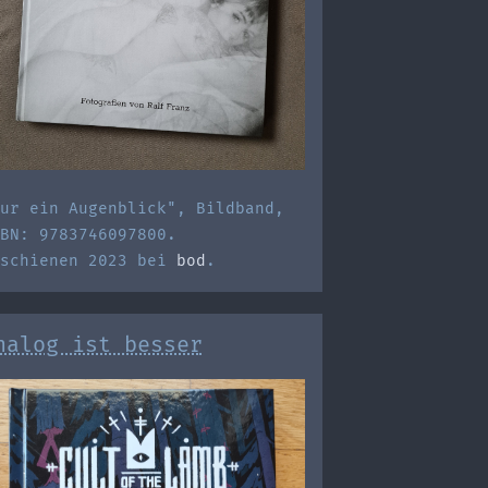
ur ein Augenblick", Bildband,
BN: 9783746097800.
rschienen 2023 bei
bod
.
nalog ist besser