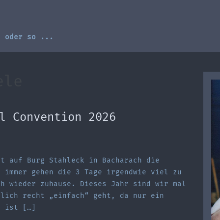
, oder so ...
ele
l Convention 2026
et auf Burg Stahleck in Bacharach die
e immer gehen die 3 Tage irgendwie viel zu
ch wieder zuhause. Dieses Jahr sind wir mal
tlich recht „einfach“ geht, da nur ein
s ist […]