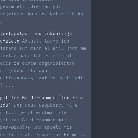
gesammelt, die man gut
tegrieren könnte. Natürlich hat
.
tertagslauf und zukünftige
ufziele
Aktuell laufe ich
istens für mich allein. Doch am
tertag habe ich es diesmal
eder zu einem organisierten
uf geschafft: den
öttleinsberg-Lauf in Hettstadt.
f ...
gitaler Bilderrahmen (für Film-
rds)
Der neue Raspberry Pi 4
uft... jetzt erstmal als
gitaler Bilderrahmen mit e-
per-Display und spielt mir
no-Filme ab. Frame für Frame...