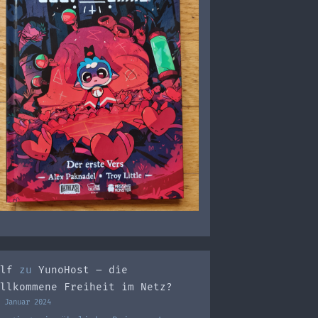
lf
zu
YunoHost – die
llkommene Freiheit im Netz?
 Januar 2024