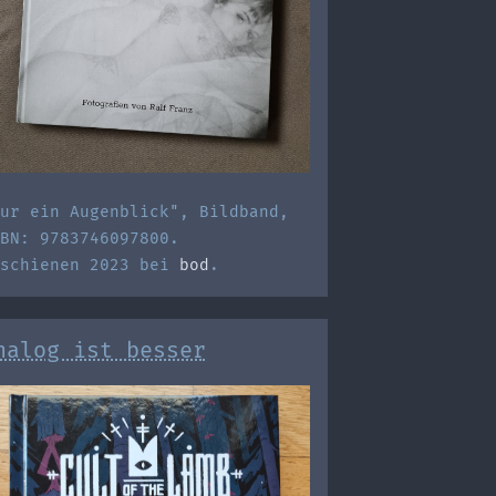
ur ein Augenblick", Bildband,
BN: 9783746097800.
rschienen 2023 bei
bod
.
nalog ist besser