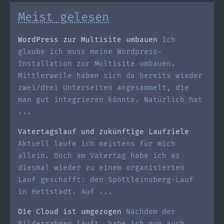
Meist gelesen
WordPress zur Multisite umbauen
Ich
glaube ich muss meine Wordpress-
Installation zur Multisite umbauen.
Mittlerweile haben sich da bereits wieder
zwei/drei Unterseiten angesammelt, die
man gut integrieren könnte. Natürlich hat
...
Vatertagslauf und zukünftige Laufziele
Aktuell laufe ich meistens für mich
allein. Doch am Vatertag habe ich es
diesmal wieder zu einem organisierten
Lauf geschafft: den Spöttleinsberg-Lauf
in Hettstadt. Auf ...
Die Cloud ist umgezogen
Nachdem der
Bilderrahmen läuft, habe ich nun auch