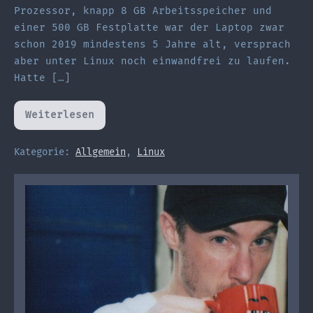
Prozessor, knapp 8 GB Arbeitsspeicher und
einer 500 GB Festplatte war der Laptop zwar
schon 2019 mindestens 5 Jahre alt, versprach
aber unter Linux noch einwandfrei zu laufen.
Hatte […]
Weiterlesen
Das
schlechteste
Touchpad
aller
Kategorie:
Allgemein
,
Linux
Zeiten