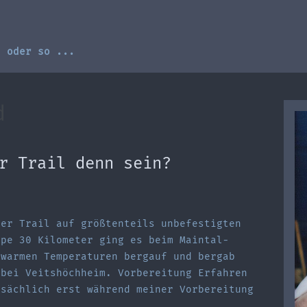
, oder so ...
d
r Trail denn sein?
rer Trail auf größtenteils unbefestigten
ppe 30 Kilometer ging es beim Maintal-
 warmen Temperaturen bergauf und bergab
 bei Veitshöchheim. Vorbereitung Erfahren
tsächlich erst während meiner Vorbereitung