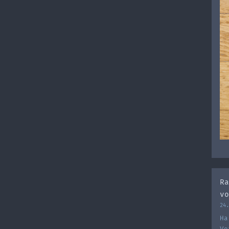
Ra
vo
24.
Ha
Ve