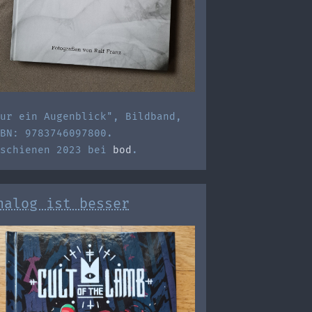
ur ein Augenblick", Bildband,
BN: 9783746097800.
rschienen 2023 bei
bod
.
nalog ist besser