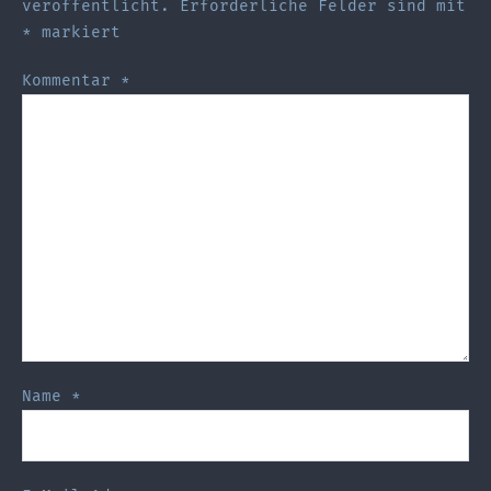
veröffentlicht.
Erforderliche Felder sind mit
*
markiert
Kommentar
*
Name
*