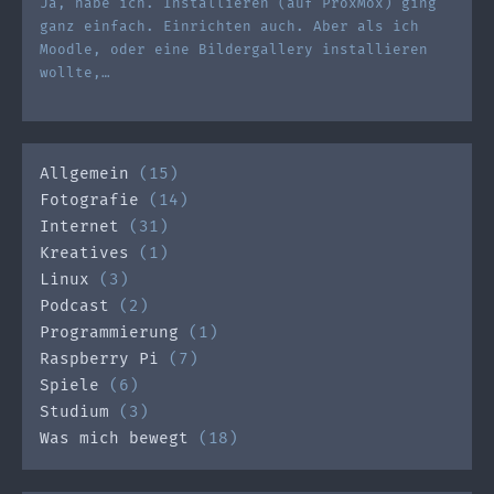
Ja, habe ich. Installieren (auf ProxMox) ging
ganz einfach. Einrichten auch. Aber als ich
Moodle, oder eine Bildergallery installieren
wollte,…
Allgemein
(15)
Fotografie
(14)
Internet
(31)
Kreatives
(1)
Linux
(3)
Podcast
(2)
Programmierung
(1)
Raspberry Pi
(7)
Spiele
(6)
Studium
(3)
Was mich bewegt
(18)