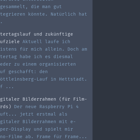
gesammelt, die man gut
tegrieren könnte. Natürlich hat
.
tertagslauf und zukünftige
ufziele
Aktuell laufe ich
istens für mich allein. Doch am
tertag habe ich es diesmal
eder zu einem organisierten
uf geschafft: den
öttleinsberg-Lauf in Hettstadt.
f ...
gitaler Bilderrahmen (für Film-
rds)
Der neue Raspberry Pi 4
uft... jetzt erstmal als
gitaler Bilderrahmen mit e-
per-Display und spielt mir
no-Filme ab. Frame für Frame...