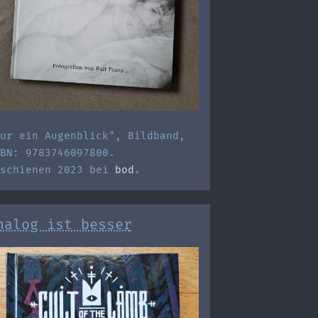
ur ein Augenblick", Bildband,
BN: 9783746097800.
rschienen 2023 bei
bod
.
nalog ist besser