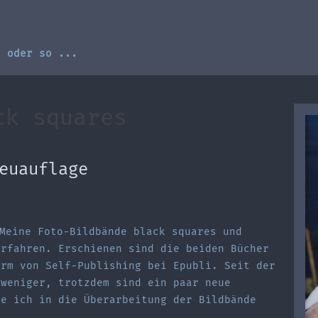
, oder so ...
ck squares
euauflage
eine Foto-Bildbände black squares und
erfahren. Erschienen sind die beiden Bücher
orm von Self-Publishing bei Epubli. Seit der
 weniger, trotzdem sind ein paar neue
be ich in die Überarbeitung der Bildbände