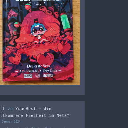
lf
zu
YunoHost – die
llkommene Freiheit im Netz?
 Januar 2024