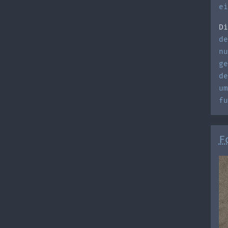
ei
Di
de
nu
ge
de
um
fu
F