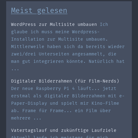
Meist gelesen
WordPress zur Multisite umbauen
Ich
glaube ich muss meine Wordpress-
Installation zur Multisite umbauen.
Mittlerweile haben sich da bereits wieder
zwei/drei Unterseiten angesammelt, die
man gut integrieren könnte. Natürlich hat
...
Digitaler Bilderrahmen (für Film-Nerds)
Der neue Raspberry Pi 4 läuft... jetzt
erstmal als digitaler Bilderrahmen mit e-
Paper-Display und spielt mir Kino-Filme
ab. Frame für Frame... ein Film über
mehrere ...
Vatertagslauf und zukünftige Laufziele
Aktuell laufe ich meistens für mich