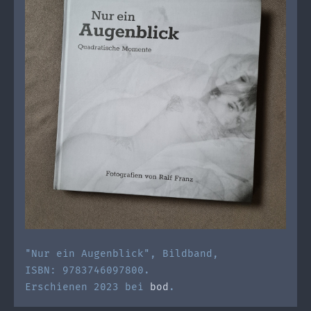
"Nur ein Augenblick", Bildband,
ISBN: 9783746097800.
Erschienen 2023 bei
bod
.