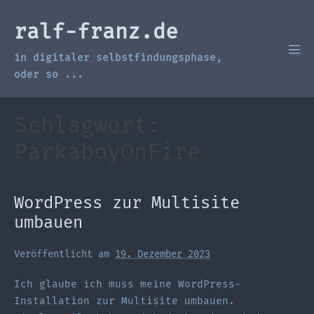
Zum
Inhalt
ralf-franz.de
springen
in digitaler selbstfindungsphase,
Men
Scha
oder so ...
Schlagwort:
ParkaboyOnFire
WordPress zur Multisite
umbauen
Veröffentlicht am
19. Dezember 2023
Ich glaube ich muss meine WordPress-
Installation zur Multisite umbauen.