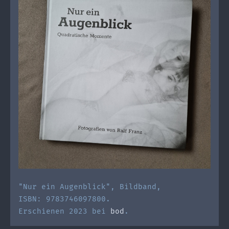
"Nur ein Augenblick", Bildband,
ISBN: 9783746097800.
Erschienen 2023 bei
bod
.