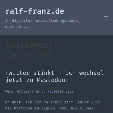
Zum
Inhalt
ralf-franz.de
springen
in digitaler selbstfindungsphase,
Men
Scha
oder so ...
Schlagwort:
wue.social
Twitter stinkt – ich wechsel
jetzt zu Mastodon!
Veröffentlicht am
8. November 2022
Oh halt, ich bin ja schon seit Januar 2021
bei Mastodon zu finden. Aber aus Gründen