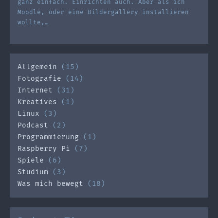
ganz einfach. Einrichten auch. Aber als ich
Moodle, oder eine Bildergallery installieren
wollte,…
Allgemein
(15)
Fotografie
(14)
Internet
(31)
Kreatives
(1)
Linux
(3)
Podcast
(2)
Programmierung
(1)
Raspberry Pi
(7)
Spiele
(6)
Studium
(3)
Was mich bewegt
(18)