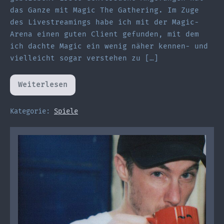
das Ganze mit Magic The Gathering. Im Zuge
des Livestreamings habe ich mit der Magic-
Arena einen guten Client gefunden, mit dem
ich dachte Magic ein wenig näher kennen- und
vielleicht sogar verstehen zu […]
Weiterlesen
Auf
den
Spuren
Disneys
Kategorie:
Spiele