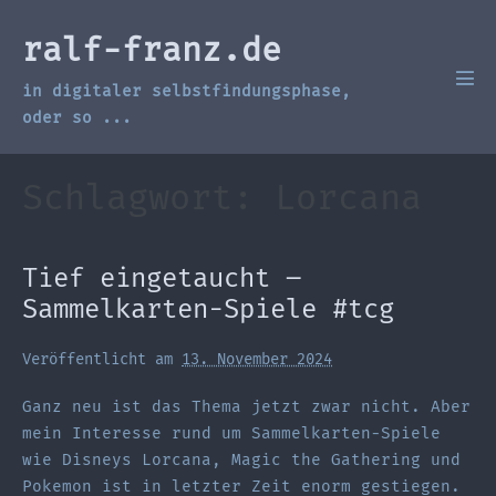
Zum
Inhalt
ralf-franz.de
springen
in digitaler selbstfindungsphase,
Men
Scha
oder so ...
Schlagwort:
Lorcana
Tief eingetaucht –
Sammelkarten-Spiele #tcg
Veröffentlicht am
13. November 2024
Ganz neu ist das Thema jetzt zwar nicht. Aber
mein Interesse rund um Sammelkarten-Spiele
wie Disneys Lorcana, Magic the Gathering und
Pokemon ist in letzter Zeit enorm gestiegen.