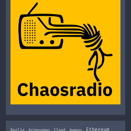
Ethereum
Berlin
Cloud
Bilderrahmen
Dummies