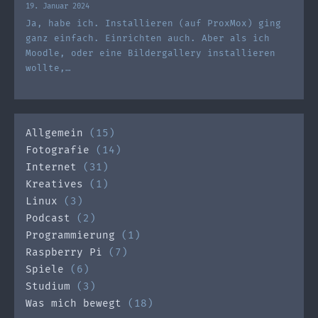
19. Januar 2024
Ja, habe ich. Installieren (auf ProxMox) ging
ganz einfach. Einrichten auch. Aber als ich
Moodle, oder eine Bildergallery installieren
wollte,…
Allgemein
(15)
Fotografie
(14)
Internet
(31)
Kreatives
(1)
Linux
(3)
Podcast
(2)
Programmierung
(1)
Raspberry Pi
(7)
Spiele
(6)
Studium
(3)
Was mich bewegt
(18)