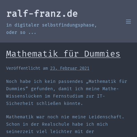
Zum
Inhalt
ralf-franz.de
springen
in digitaler selbstfindungsphase,
Men
Scha
oder so ...
Mathematik für Dummies
Veröffentlicht am
23. Februar 2021
Noch habe ich kein passendes „Mathematik für
Dummies“ gefunden, damit ich meine Mathe-
Wissenslücken im Fernstudium zur IT-
Sicherheit schließen könnte.
Mathematik war noch nie meine Leidenschaft.
Schon in der Realschule habe ich mich
seinerzeit viel leichter mit der