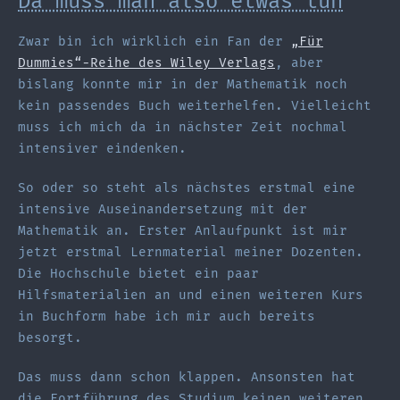
Da muss man also etwas tun
Zwar bin ich wirklich ein Fan der
„Für
Dummies“-Reihe des Wiley Verlags
, aber
bislang konnte mir in der Mathematik noch
kein passendes Buch weiterhelfen. Vielleicht
muss ich mich da in nächster Zeit nochmal
intensiver eindenken.
So oder so steht als nächstes erstmal eine
intensive Auseinandersetzung mit der
Mathematik an. Erster Anlaufpunkt ist mir
jetzt erstmal Lernmaterial meiner Dozenten.
Die Hochschule bietet ein paar
Hilfsmaterialien an und einen weiteren Kurs
in Buchform habe ich mir auch bereits
besorgt.
Das muss dann schon klappen. Ansonsten hat
die Fortführung des Studium keinen weiteren