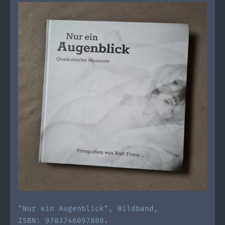
"Nur ein Augenblick", Bildband,
ISBN: 9783746097800.