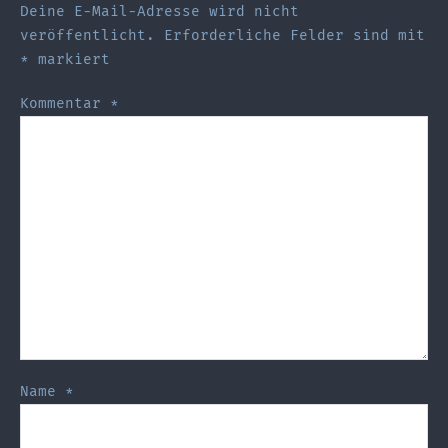
Deine E-Mail-Adresse wird nicht
veröffentlicht.
Erforderliche Felder sind mit
*
markiert
Kommentar
*
Name
*