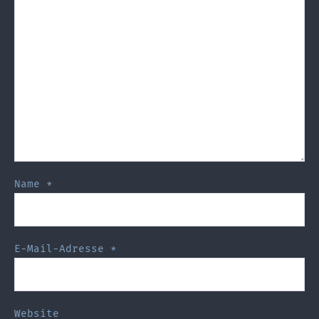
Name
*
E-Mail-Adresse
*
Website