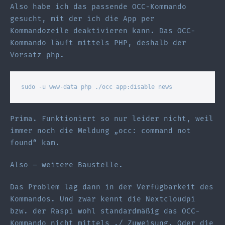
Also habe ich das passende OCC-Kommando
gesucht, mit der ich die App per
Kommandozeile deaktivieren kann. Das OCC-
Kommando läuft mittels PHP, deshalb der
Vorsatz php.
sudo -u www-data php ./occ app:disable news
Prima. Funktioniert so nur leider nicht, weil
immer noch die Meldung „occ: command not
found“ kam.
Also – weitere Baustelle.
Das Problem lag dann in der Verfügbarkeit des
Kommandos. Und zwar kennt die Nextcloudpi
bzw. der Raspi wohl standardmäßig das OCC-
Kommando nicht mittels ./ Zuweisung. Oder die