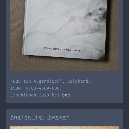
"Nur ein Augenblick", Bildband,
ISBN: 9783746097800.
Erschienen 2023 bei
bod
.
Analog ist besser