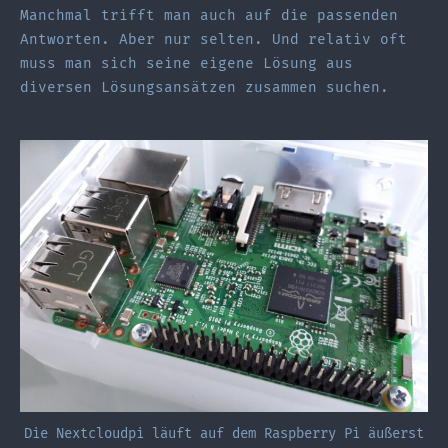
Manchmal trifft man auch auf die passenden
Antworten. Aber nur selten. Und relativ oft
muss man sich seine eigene Lösung aus
diversen Lösungsansätzen zusammen suchen.
Die Nextcloudpi läuft auf dem Raspberry Pi äußerst