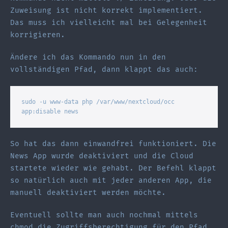
Zuweisung ist nicht korrekt implementiert.
Das muss ich vielleicht mal bei Gelegenheit
korrigieren.
Ändere ich das Kommando nun in den
vollständigen Pfad, dann klappt das auch:
sudo -u www-data php /var/www/nextcloud/occ 
app:disable news
So hat das dann einwandfrei funktioniert. Die
News App wurde deaktiviert und die Cloud
startete wieder wie gehabt. Der Befehl klappt
so natürlich auch mit jeder anderen App, die
manuell deaktiviert werden möchte.
Eventuell sollte man auch nochmal mittels
chmod die Zugriffsberechtigung für den Pfad