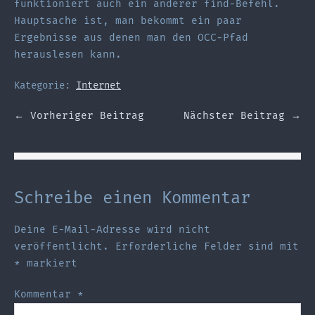
funktioniert auch ein anderer find-Befehl.
Hauptsache ist, man bekommt ein paar
Ergebnisse aus denen man den OCC-Pfad
herauslesen kann.
Kategorie:
Internet
Beitragsnavigation
← Vorheriger Beitrag
Nächster Beitrag →
Schreibe einen Kommentar
Deine E-Mail-Adresse wird nicht
veröffentlicht.
Erforderliche Felder sind mit
*
markiert
Kommentar
*