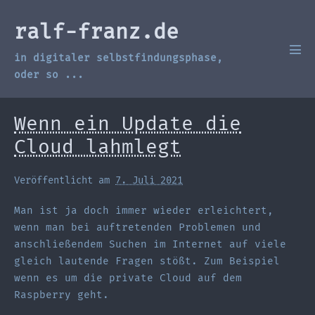
Zum
Inhalt
ralf-franz.de
springen
in digitaler selbstfindungsphase,
Men
Scha
oder so ...
Wenn ein Update die
Cloud lahmlegt
Veröffentlicht am
7. Juli 2021
Man ist ja doch immer wieder erleichtert,
wenn man bei auftretenden Problemen und
anschließendem Suchen im Internet auf viele
gleich lautende Fragen stößt. Zum Beispiel
wenn es um die private Cloud auf dem
Raspberry geht.