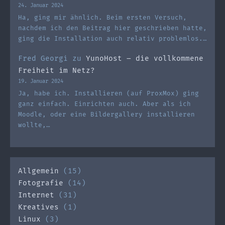
24. Januar 2024
Ha, ging mir ähnlich. Beim ersten Versuch,
nachdem ich den Beitrag hier geschrieben hatte,
ging die Installation auch relativ problemlos.…
Fred Georgi
zu
YunoHost – die vollkommene
Freiheit im Netz?
19. Januar 2024
Ja, habe ich. Installieren (auf ProxMox) ging
ganz einfach. Einrichten auch. Aber als ich
Moodle, oder eine Bildergallery installieren
wollte,…
Allgemein
(15)
Fotografie
(14)
Internet
(31)
Kreatives
(1)
Linux
(3)