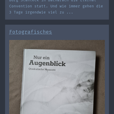
Burg Stahleck in Bacharach die Eternal
Convention statt. Und wie immer gehen die
3 Tage irgendwie viel zu ...
Fotografisches