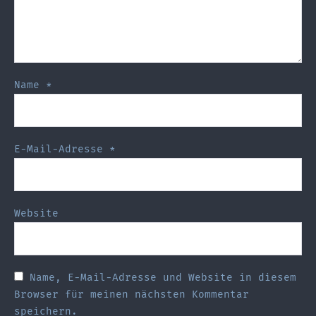
Name
*
E-Mail-Adresse
*
Website
Name, E-Mail-Adresse und Website in diesem
Browser für meinen nächsten Kommentar
speichern.