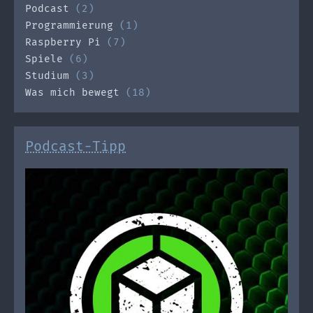
Podcast
(2)
Programmierung
(1)
Raspberry Pi
(7)
Spiele
(6)
Studium
(3)
Was mich bewegt
(18)
Podcast-Tipp